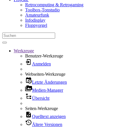
Retrocomputing & Retrogaming
Toolbox-Tonstudio
Amateurfunk
Infodisplay
Floppyorgel
Werkzeuge
Benutzer-Werkzeuge
Anmelden
Webseiten-Werkzeuge
Letzte Änderungen
Medien-Manager
Übersicht
Seiten-Werkzeuge
Quelltext anzeigen
Ältere Versionen